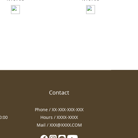
Contact
Phone / XX-XXX-XXX-XXX
:00
Hours / XXXX-XXXX
Mail / XXX@XXXX.COM