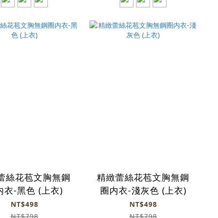
蕾絲花苞文胸無鋼
精緻蕾絲花苞文胸無鋼
衣-黑色 (上衣)
圈内衣-淺灰色 (上衣)
NT$498
NT$498
NT$798
NT$798