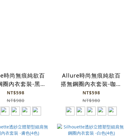
ure時尚無痕純欲百
Allure時尚無痕純欲百
鋼圈內衣套裝-黑色
搭無鋼圈內衣套裝-咖啡
(5色)
(5色)
NT$598
NT$598
NT$980
NT$980