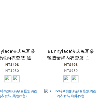
nylace法式兔耳朵
Bunnylace法式兔耳朵
蕾絲內衣套裝-黑色
輕透蕾絲內衣套裝-白色
2色)內衣+內褲
(2色)內衣+內褲
NT$498
NT$498
NT$980
NT$980