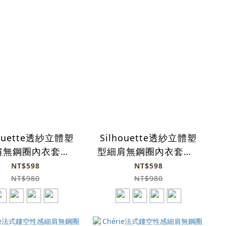
houette透紗立體塑
Silhouette透紗立體塑
無鋼圈內衣套裝 -
型細肩無鋼圈內衣套裝 -
膚色(4色)
白色(4色)
NT$598
NT$598
NT$980
NT$980