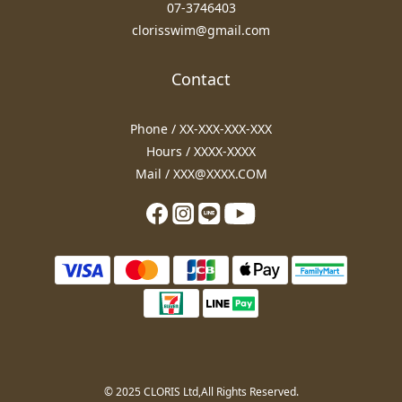
07-3746403
clorisswim@gmail.com
Contact
Phone / XX-XXX-XXX-XXX
Hours / XXXX-XXXX
Mail / XXX@XXXX.COM
© 2025 CLORIS Ltd,All Rights Reserved.