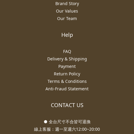
Brand Story
Our Values
Our Team
Help
FAQ
Delivery & Shipping
Payment
Return Policy
Terms & Conditions
Anti-Fraud Statement
CONTACT US
● 全台尺寸不合皆可退換
線上客服：週一至週六12:00~20:00