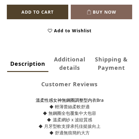
ADD TO CART
BUY NOW
Add to Wishlist
Additional
Shipping &
Description
details
Payment
Customer Reviews
溫柔性感女神無鋼圈調整型内衣Bra
輕薄蕾絲柔軟舒適
◆
無鋼圈全包覆集中大包容
◆
溫柔網紗 x 波紋質感
◆
月牙型軟支撐承托佳挺拔向上
◆
舒適無痕簡約大方
◆