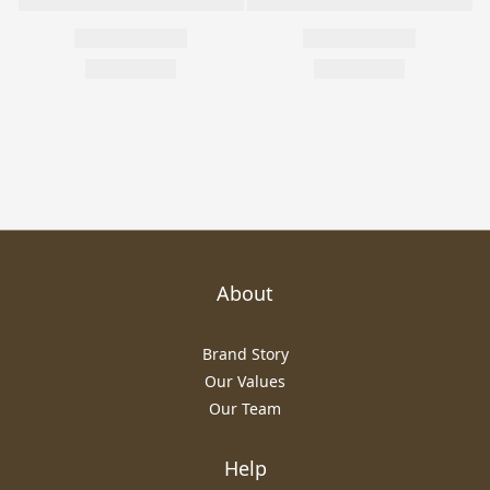
About
Brand Story
Our Values
Our Team
Help