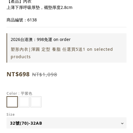
【產品】內衣
上薄下厚呼吸厚墊，襯墊厚度2.8cm
商品編號：6138
2026台港澳：998免運 on order
塑形內衣|渾圓 定型 養脂 任選買5送1 on selected
products
NT$698
NT$1,098
Color
: 芋紫色
Size