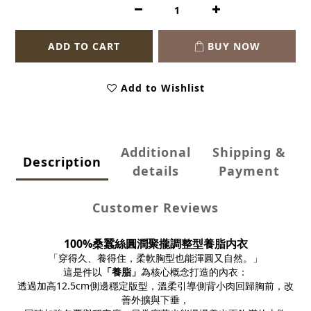
ADD TO CART
BUY NOW
Add to Wishlist
Additional
Shipping &
Description
details
Payment
Customer Reviews
100%桑蠶絲圓潤聚攏調整型養脂内衣
「穿得久、養得住，柔軟胸型也能渾圓又自然。」
這是件以
「養脂」
為核心概念打造的內衣：
透過加高12.5cm側邊穩定版型，溫柔引導側背小肉回歸胸前，改
善外擴與下垂，