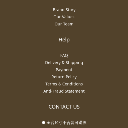
Brand Story
Our Values
Our Team
Help
FAQ
Delivery & Shipping
Payment
Return Policy
Terms & Conditions
Anti-Fraud Statement
CONTACT US
● 全台尺寸不合皆可退換