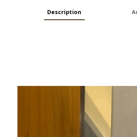
Description
A