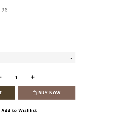
198
T
BUY NOW
Add to Wishlist