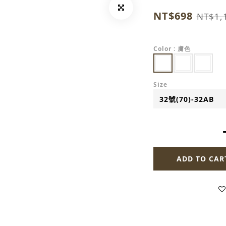
NT$698
NT$1,
Color
: 膚色
Size
ADD TO CAR