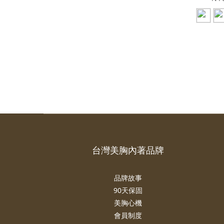
台灣美胸內著品牌
品牌故事
90天保固
美胸心機
會員制度