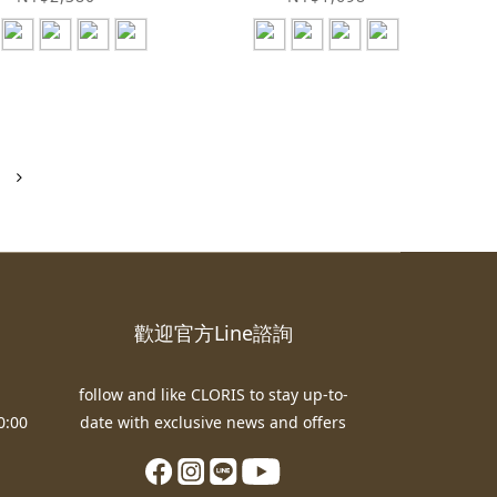
歡迎官方Line諮詢
follow and like CLORIS to stay up-to-
:00
date with exclusive news and offers