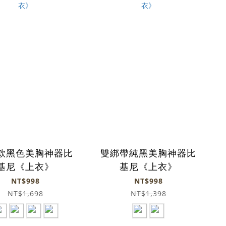
款黑色美胸神器比
雙綁帶純黑美胸神器比
基尼《上衣》
基尼《上衣》
NT$998
NT$998
NT$1,698
NT$1,398