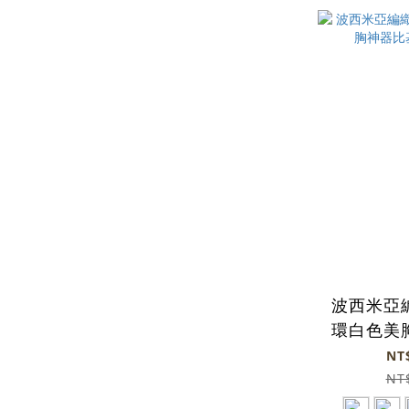
波西米亞
環白色美
《
NT
NT