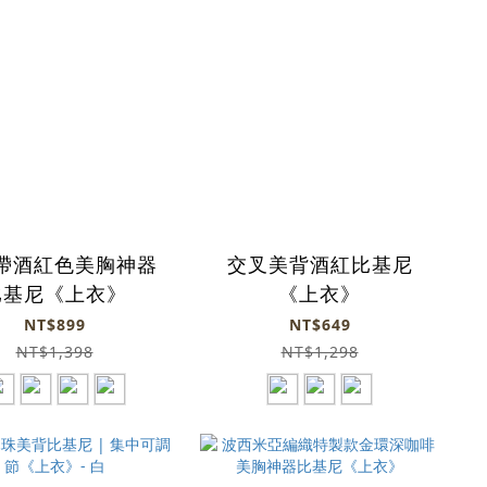
帶酒紅色美胸神器
交叉美背酒紅比基尼
比基尼《上衣》
《上衣》
NT$899
NT$649
NT$1,398
NT$1,298