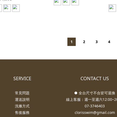
1
2
3
4
SERVICE
CONTACT US
常見問題
● 全台尺寸不合皆可退換
運送說明
線上客服：週一至週六12:00~20
洗滌方式
07-3746403
售後服務
clorisswim@gmail.com