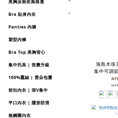
美胸泳裝依風格選
Bra 貼身內衣
Panties 內褲
塑型內褲
Bra Top 美胸背心
海島木珠
集中托高 | 視覺升級
集中可調節
100%蠶絲 | 雲朵包覆
NT
NT
前扣內衣 | 深V集中
平口內衣 | 隱形防滑
無鋼圈內衣