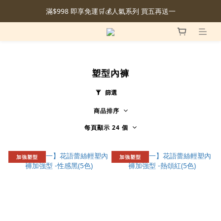
滿$998 即享免運🛒💰人氣系列 買五再送一
塑型內褲
篩選
商品排序
每頁顯示 24 個
加強塑型
加強塑型