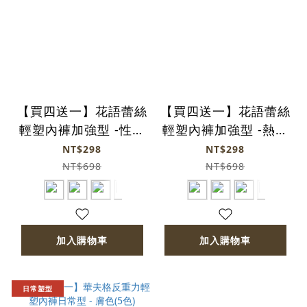
【買四送一】花語蕾絲
【買四送一】花語蕾絲
輕塑內褲加強型 -性感
輕塑內褲加強型 -熱頌
黑(5色)
紅(5色)
NT$298
NT$298
NT$698
NT$698
加入購物車
加入購物車
日常塑型