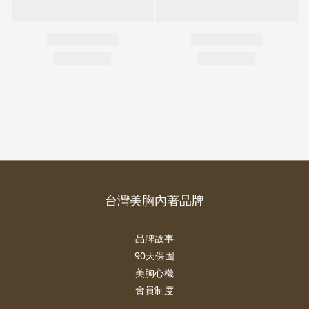
台灣美胸內著品牌
品牌故事
90天保固
美胸心機
會員制度