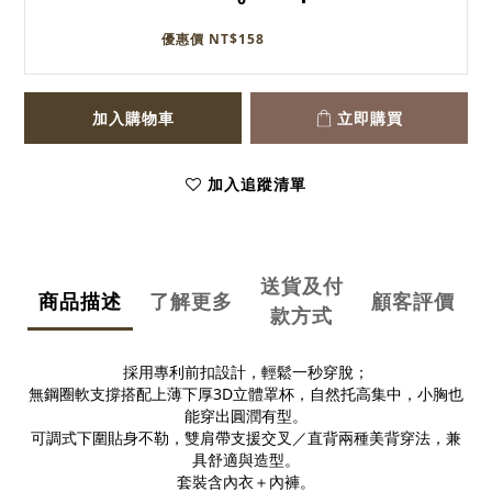
優惠價 NT$158
加入購物車
立即購買
加入追蹤清單
送貨及付
商品描述
了解更多
顧客評價
款方式
採用專利前扣設計，輕鬆一秒穿脫；
無鋼圈軟支撐搭配上薄下厚3D立體罩杯，自然托高集中，小胸也
能穿出圓潤有型。
可調式下圍貼身不勒，雙肩帶支援交叉／直背兩種美背穿法，兼
具舒適與造型。
套裝含內衣＋內褲。