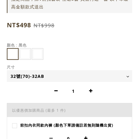
高金額款式送出
NT$498
NT$998
顏色
: 黑色
尺寸
以優惠價加購商品
(最多 1 件)
前扣內衣同款內褲 (顏色下單請備註若無則隨機出貨)