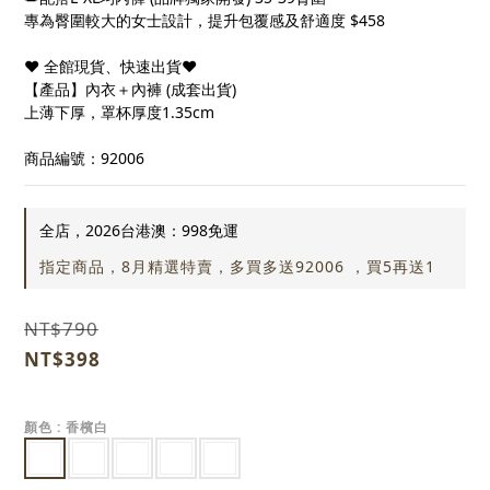
專為臀圍較大的女士設計，提升包覆感及舒適度 $458
❤ 全館現貨、快速出貨❤
【產品】內衣＋內褲 (成套出貨)
上薄下厚，罩杯厚度1.35cm
商品編號：92006
全店，2026台港澳：998免運
指定商品，8月精選特賣，多買多送92006 ，買5再送1
NT$790
NT$398
顏色
: 香檳白