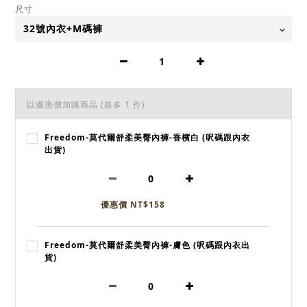
尺寸
以優惠價加購商品
(最多 1 件)
Freedom-莫代爾舒柔美臀內褲-香檳白 (呎碼跟內衣
出貨)
優惠價 NT$158
Freedom-莫代爾舒柔美臀內褲-膚色 (呎碼跟內衣出
貨)