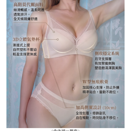
（含內褲一整套）