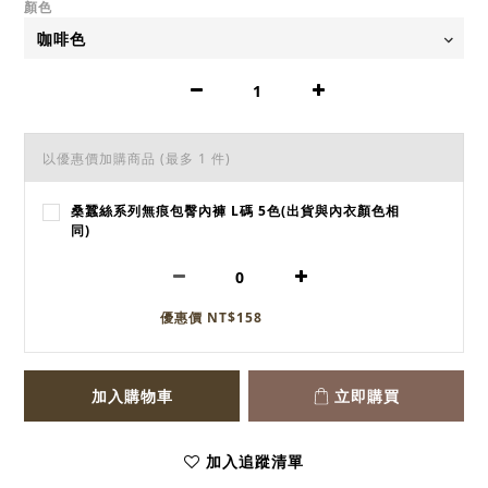
顏色
以優惠價加購商品
(最多 1 件)
桑蠶絲系列無痕包臀內褲 L碼 5色(出貨與內衣顏色相
同)
優惠價 NT$158
加入購物車
立即購買
加入追蹤清單