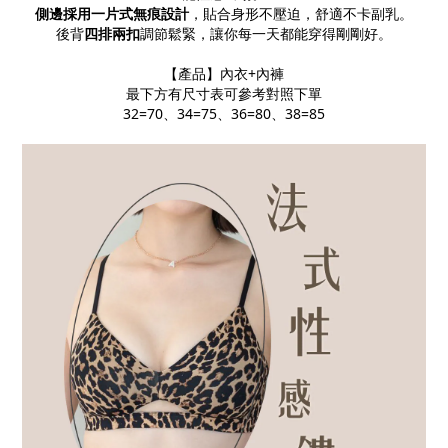
側邊採用一片式無痕設計
，貼合身形不壓迫，舒適不卡副乳。
後背
四排兩扣
調節鬆緊，讓你每一天都能穿得剛剛好。
【產品】內衣+內褲
最下方有尺寸表可參考對照下單
32=70、34=75、36=80、38=85