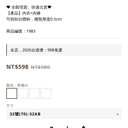
❤ 全館現貨、快速出貨❤
【產品】內衣+內褲
可拆卸分體杯，襯墊厚度0.5cm
商品編號：1983
全店，2026台港澳：998免運
NT$598
NT$980
顏色
: 香檳白
尺寸