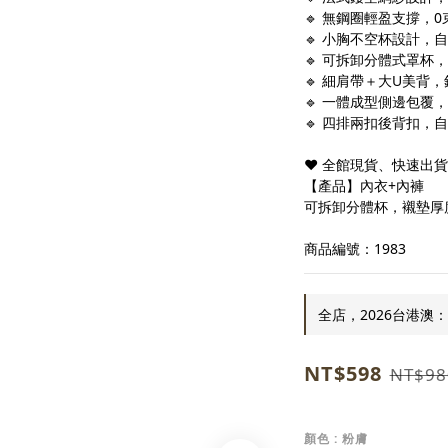
🔹 無鋼圈輕盈支撐，
🔹 小胸不空杯設計，
🔹 可拆卸分體式罩杯
🔹 細肩帶＋大U美背
🔹 一體成型側邊包覆
🔹 四排兩扣後背扣，
❤ 全館現貨、快速出
【產品】內衣+內褲
可拆卸分體杯，襯墊厚度
商品編號：1983
全店，2026台港澳：
NT$598
NT$98
顏色
: 粉膚