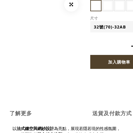
尺寸
加入購物車
了解更多
送貨及付款方式
以
法式鏤空與網紗設計
為亮點，展現若隱若現的性感氛圍，