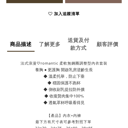
加入追蹤清單
送貨及付
商品描述
了解更多
顧客評價
款方式
法式浪漫♡romantic 柔軟無鋼圈調整型內衣套裝
養胸 ● 更護胸 開啟乳房逆齡生長
◆ 溫柔托舉，防止下垂
◆ 穩固保護不跑杯
◆ 側收副乳提拉防外擴
◆ 收攏贅肉集中100%
◆ 透氣罩杯呼吸看得見
【產品】內衣+內褲
最下方有尺寸表可參考對照下單