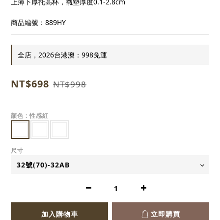
上薄下厚托高杯，襯墊厚度0.1-2.8cm
商品編號：889HY
全店，2026台港澳：998免運
NT$698
NT$998
顏色
: 性感紅
尺寸
加入購物車
立即購買