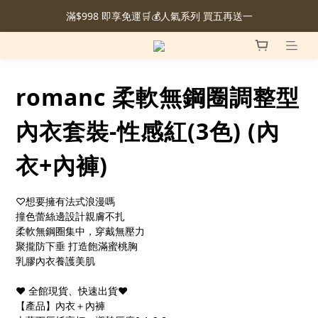
滿$998 即享免運🛒💰人氣系列 買五再送一
romanc 柔軟無鋼圈調整型
內衣套裝-性感紅(3色) (內
衣+內褲)
♡想要擁有法式浪漫嗎
撞色蕾絲邊設計親膚不扎
柔軟無鋼圈集中，穿戴無壓力
聚攏防下垂 打造飽滿蜜桃胸
乳膠內衣養護美肌
❤ 全館現貨、快速出貨❤
【產品】內衣＋內褲