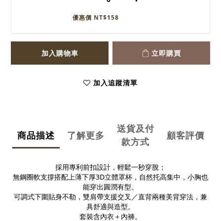
優惠價 NT$158
加入購物車
立即購買
加入追蹤清單
送貨及付
商品描述
了解更多
顧客評價
款方式
採用專利前扣設計，輕鬆一秒穿脫；
無鋼圈軟支撐搭配上薄下厚3D立體罩杯，自然托高集中，小胸也
能穿出圓潤有型。
可調式下圍貼身不勒，雙肩帶支援交叉／直背兩種美背穿法，兼
具舒適與造型。
套裝含內衣＋內褲。