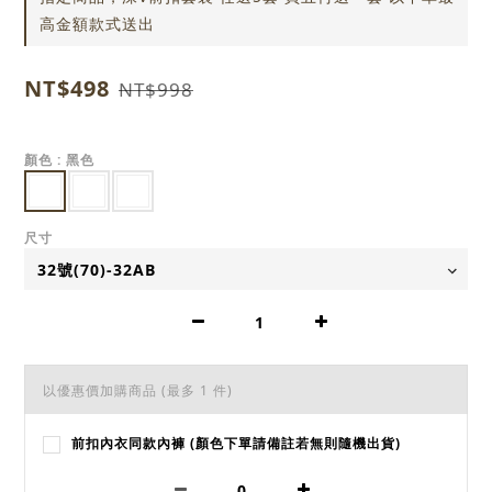
高金額款式送出
NT$498
NT$998
顏色
: 黑色
尺寸
以優惠價加購商品
(最多 1 件)
前扣內衣同款內褲 (顏色下單請備註若無則隨機出貨)