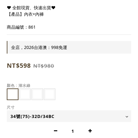
❤ 全館現貨、快速出貨❤
【產品】內衣+內褲
商品編號：861
全店，2026台港澳：998免運
NT$598
NT$980
顏色
: 湖水綠
尺寸