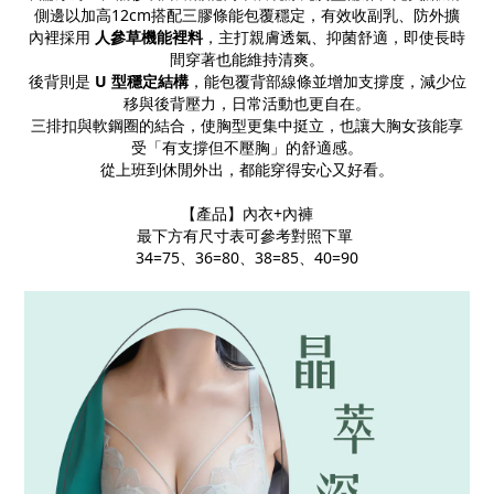
側邊以加高12cm搭配三膠條能包覆穩定，有效收副乳、防外擴
內裡採用
人參草機能裡料
，主打親膚透氣、抑菌舒適，即使長時
間穿著也能維持清爽。
後背則是
U 型穩定結構
，能包覆背部線條並增加支撐度，減少位
移與後背壓力，日常活動也更自在。
三排扣與軟鋼圈的結合，使胸型更集中挺立，也讓大胸女孩能享
受「有支撐但不壓胸」的舒適感。
從上班到休閒外出，都能穿得安心又好看。
【產品】內衣+內褲
最下方有尺寸表可參考對照下單
34=75、36=80、38=85
、40=90