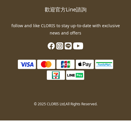
歡迎官方Line諮詢
follow and like CLORIS to stay up-to-date with exclusive
news and offers
© 2025 CLORIS Ltd,All Rights Reserved.
立即購買