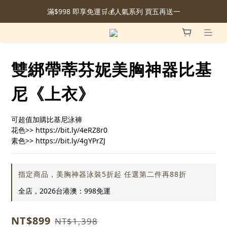
滿$998 即享免運🛒💰人氣系列 買五再送一
雙綁帶蒂芬妮美胸神器比基
尼《上衣》
可超值加購比基尼泳褲
花色>> https://bit.ly/4eRZ8r0
素色>> https://bit.ly/4gYPrZJ
指定商品，美胸神器泳裝5折起 任選第二件再88折
全店，2026台港澳：998免運
NT$899
NT$1,398