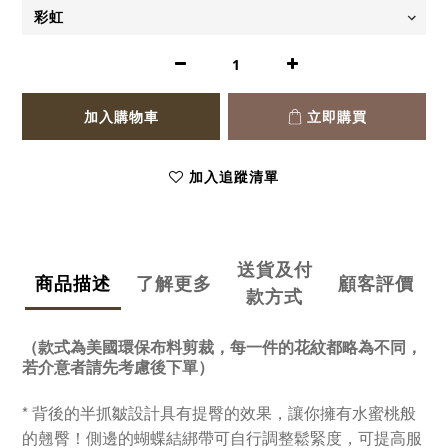
加入購物車
立即購買
加入追蹤清單
送貨及付
商品描述
了解更多
顧客評價
款方式
（款式為美國環保布料剪裁，每一件的花紋都略為不同，
若介意者請先考慮後下單）
* 背後的半抓皺設計具有提臀的效果，讓你擁有水蜜桃般
的翹臀！側邊的蝴蝶結綁帶可自行調整鬆緊度，可提高服